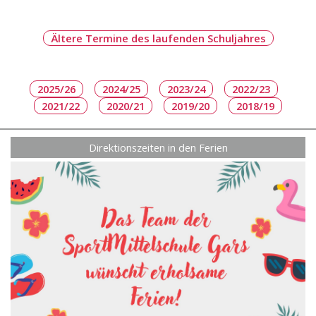
Ältere Termine des laufenden Schuljahres
Direktionszeiten in den Ferien