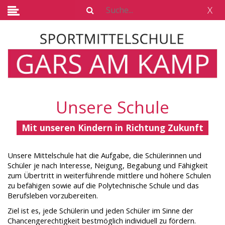
X
Unsere Schule
Mit unseren Kindern in Richtung Zukunft
Unsere Mittelschule hat die Aufgabe, die Schülerinnen und
Schüler je nach Interesse, Neigung, Begabung und Fähigkeit
zum Übertritt in weiterführende mittlere und höhere Schulen
zu befähigen sowie auf die Polytechnische Schule und das
Berufsleben vorzubereiten.
Ziel ist es, jede Schülerin und jeden Schüler im Sinne der
Chancengerechtigkeit bestmöglich individuell zu fördern.