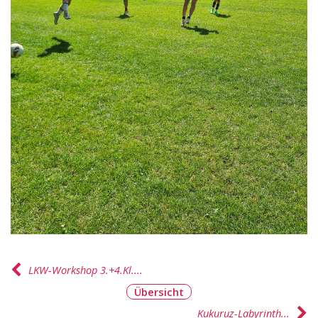
LKW-Workshop 3.+4.Kl....
Übersicht
Kukuruz-Labyrinth...