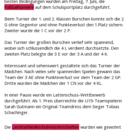
besten Bedingungen wurden am Freitag, 7. Juni, die
Fußballturniere
auf dem Schulsportplatz durchgeführt.
Beim Turnier der 1. und 2. Klassen Burschen konnte sich die 2
G ohne Gegentor und ohne Punkteverlust den 1.Platz sichern.
Zweiter wurde die 1 C vor der 2 P.
Das Turnier der großen Burschen verlief sehr spannend,
wobei sich schlussendlich die 4 L verdient durchsetzte. Den
zweiten Platz belegte die 3 E vor der 3 A und der 4 K.
Interessant und sehenswert gestaltete sich das Turnier der
Mädchen. Nach vielen sehr spannenden Spielen gewann das
Team der 3 AE ohne Punkteverlust vor dem Team der 2 GP.
Dritte wurden die Mädchen der 1 CN vor der 4 KL.
In einer Pause wurde ein Lattenschuss-Wettbewerb
durchgeführt. Als 1. Preis überreichte die U19-Teamspielerin
Sarah Gutmann ein Original-Teamdress dem Sieger Tobias
Schachinger.
Die
Leichtathletikschulmeisterschaften
wurden wie gewohnt