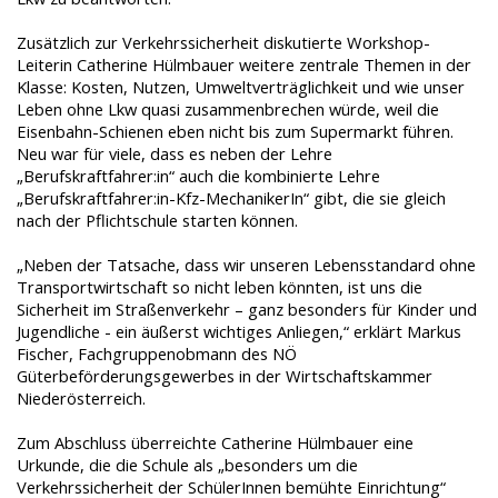
Zusätzlich zur Verkehrssicherheit diskutierte Workshop-
Leiterin Catherine Hülmbauer weitere zentrale Themen in der
Klasse: Kosten, Nutzen, Umweltverträglichkeit und wie unser
Leben ohne Lkw quasi zusammenbrechen würde, weil die
Eisenbahn-Schienen eben nicht bis zum Supermarkt führen.
Neu war für viele, dass es neben der Lehre
„Berufskraftfahrer:in“ auch die kombinierte Lehre
„Berufskraftfahrer:in-Kfz-MechanikerIn“ gibt, die sie gleich
nach der Pflichtschule starten können.
„Neben der Tatsache, dass wir unseren Lebensstandard ohne
Transportwirtschaft so nicht leben könnten, ist uns die
Sicherheit im Straßenverkehr – ganz besonders für Kinder und
Jugendliche - ein äußerst wichtiges Anliegen,“ erklärt Markus
Fischer, Fachgruppenobmann des NÖ
Güterbeförderungsgewerbes in der Wirtschaftskammer
Niederösterreich.
Zum Abschluss überreichte Catherine Hülmbauer eine
Urkunde, die die Schule als „besonders um die
Verkehrssicherheit der SchülerInnen bemühte Einrichtung“