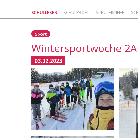
SCHULLEBEN
SCHULPROFIL
SCHÜLERINNEN
SC
Sport
Wintersportwoche 2A
03.02.2023