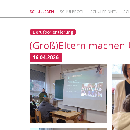
SCHULLEBEN
SCHULPROFIL
SCHÜLERINNEN
SC
Berufsorientierung
(Groß)Eltern machen 
16.04.2026