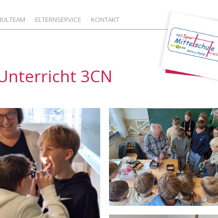
HULTEAM
ELTERNSERVICE
KONTAKT
Unterricht 3CN