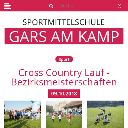
X
Sport
Cross Country Lauf -
Bezirksmeisterschaften
09.10.2018