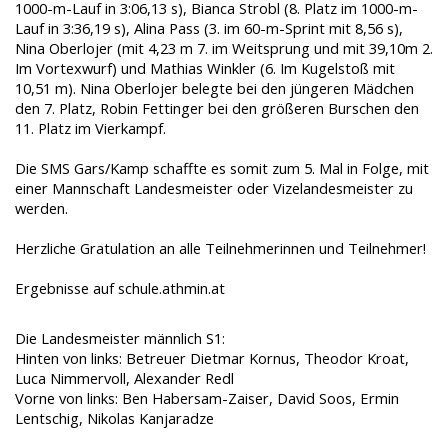
1000-m-Lauf in 3:06,13 s), Bianca Strobl (8. Platz im 1000-m-
Lauf in 3:36,19 s), Alina Pass (3. im 60-m-Sprint mit 8,56 s),
Nina Oberlojer (mit 4,23 m 7. im Weitsprung und mit 39,10m 2.
Im Vortexwurf) und Mathias Winkler (6. Im Kugelstoß mit
10,51 m). Nina Oberlojer belegte bei den jüngeren Mädchen
den 7. Platz, Robin Fettinger bei den größeren Burschen den
11. Platz im Vierkampf.
Die SMS Gars/Kamp schaffte es somit zum 5. Mal in Folge, mit
einer Mannschaft Landesmeister oder Vizelandesmeister zu
werden.
Herzliche Gratulation an alle Teilnehmerinnen und Teilnehmer!
Ergebnisse auf schule.athmin.at
Die Landesmeister männlich S1:
Hinten von links: Betreuer Dietmar Kornus, Theodor Kroat,
Luca Nimmervoll, Alexander Redl
Vorne von links: Ben Habersam-Zaiser, David Soos, Ermin
Lentschig, Nikolas Kanjaradze