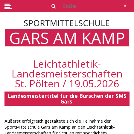
X
Leichtathletik-
Landesmeisterschaften
St. Pölten / 19.05.2026
Landesmeistertitel für die Burschen der SMS
Gars
Äußerst erfolgreich gestaltete sich die Teilnahme der
SportMittelschule Gars am Kamp an den Leichtathletik-
Landesmeisterschaften für Schulen mit sportlichem