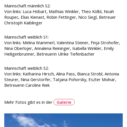
Mannschaft männlich S2:
Von links: Luca Höbart, Mathias Winkler, Theo Kölbl, Noah
Roupec, Elias Kienast, Robin Fettinger, Nico Siegl, Betreuer
Christoph Kaiblinger
Mannschaft weiblich S1:
Von links: Melina Wammerl, Valentina Steiner, Finja Strohofer,
Nina Oberlojer, Annalena Reininger, Isabella Winkler, Emily
Heiligenbrunner, Betreuerin Ulrike Tiefenbacher
Mannschaft weiblich S2:
Von links: Katharina Hirsch, Alina Pass, Bianca Strobl, Antonia
Steurer, Nina Gerstorfer, Tatjana Pohorsky, Eszter Molnar,
Betreuerin Caroline Riek
Mehr Fotos gibt es in der
Galerie